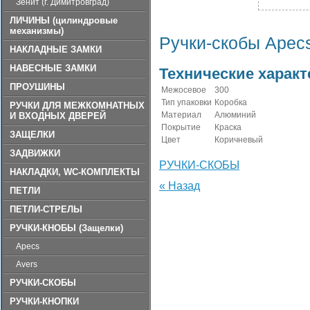
Зенит (г. Димитровград)
ЛИЧИНЫ (цилиндровые
механизмы)
Ручки-скобы Apec
НАКЛАДНЫЕ ЗАМКИ
НАВЕСНЫЕ ЗАМКИ
Технические характ
ПРОУШИНЫ
Межосевое
300
Тип упаковки
Коробка
РУЧКИ ДЛЯ МЕЖКОМНАТНЫХ
Материал
Алюминий
И ВХОДНЫХ ДВЕРЕЙ
Покрытие
Краска
ЗАЩЕЛКИ
Цвет
Коричневый
ЗАДВИЖКИ
РУЧКИ-СКОБЫ
НАКЛАДКИ, WC-КОМПЛЕКТЫ
« Назад
ПЕТЛИ
ПЕТЛИ-СТРЕЛЫ
РУЧКИ-КНОБЫ (Защелки)
Apecs
Avers
РУЧКИ-СКОБЫ
РУЧКИ-КНОПКИ