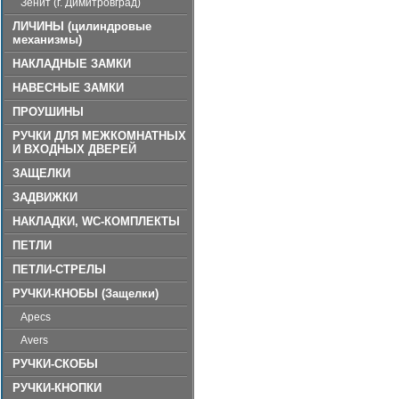
Зенит (г. Димитровград)
ЛИЧИНЫ (цилиндровые
механизмы)
НАКЛАДНЫЕ ЗАМКИ
НАВЕСНЫЕ ЗАМКИ
ПРОУШИНЫ
РУЧКИ ДЛЯ МЕЖКОМНАТНЫХ
И ВХОДНЫХ ДВЕРЕЙ
ЗАЩЕЛКИ
ЗАДВИЖКИ
НАКЛАДКИ, WC-КОМПЛЕКТЫ
ПЕТЛИ
ПЕТЛИ-СТРЕЛЫ
РУЧКИ-КНОБЫ (Защелки)
Apecs
Avers
РУЧКИ-СКОБЫ
РУЧКИ-КНОПКИ