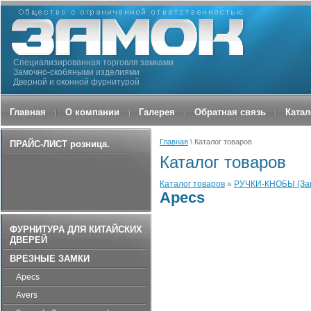
Специализированная торговля замками
Замочно-скобяными изделиями
Дверной и оконной фурнитурой
Главная
О компании
Галерея
Обратная связь
Катал
Главная
\ Каталог товаров
ПРАЙС-ЛИСТ розница.
Каталог товаров
Каталог товаров
»
РУЧКИ-КНОБЫ (За
Apecs
ФУРНИТУРА ДЛЯ КИТАЙСКИХ
ДВЕРЕЙ
ВРЕЗНЫЕ ЗАМКИ
Apecs
Avers